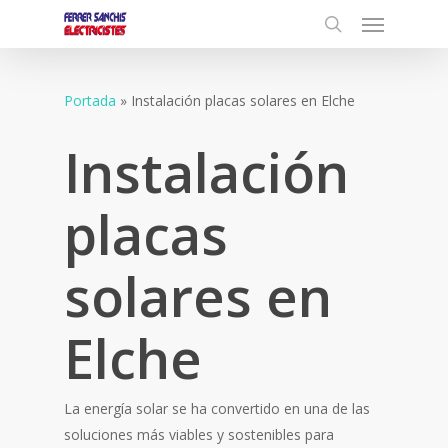
Menu
Skip
to
search
main
content
Portada
»
Instalación placas solares en Elche
Instalación
placas
solares en
Elche
La energía solar se ha convertido en una de las
soluciones más viables y sostenibles para